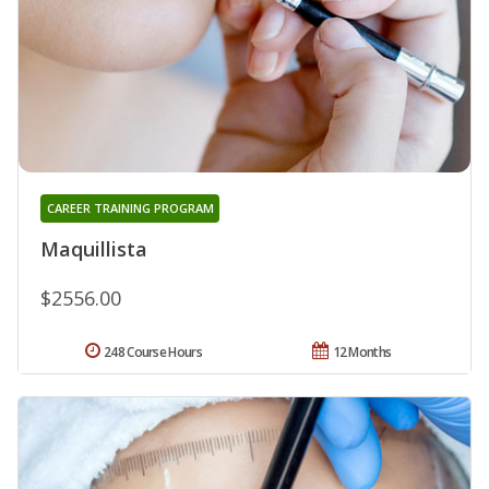
CAREER TRAINING PROGRAM
Maquillista
$2556.00
248 Course Hours
12 Months