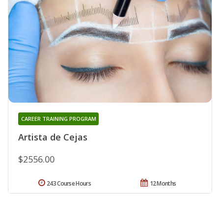
CAREER TRAINING PROGRAM
Artista de Cejas
$2556.00
243 Course Hours
12 Months