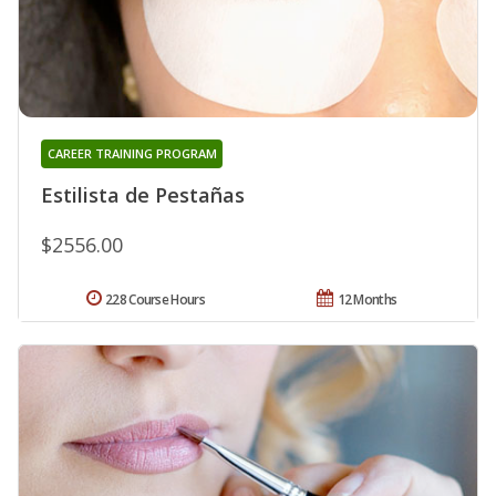
CAREER TRAINING PROGRAM
Estilista de Pestañas
$2556.00
228 Course Hours
12 Months