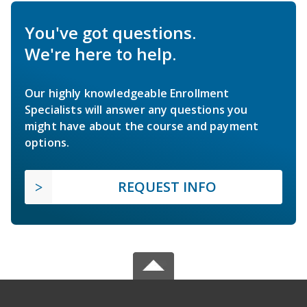
You've got questions.
We're here to help.
Our highly knowledgeable Enrollment
Specialists will answer any questions you
might have about the course and payment
options.
REQUEST INFO