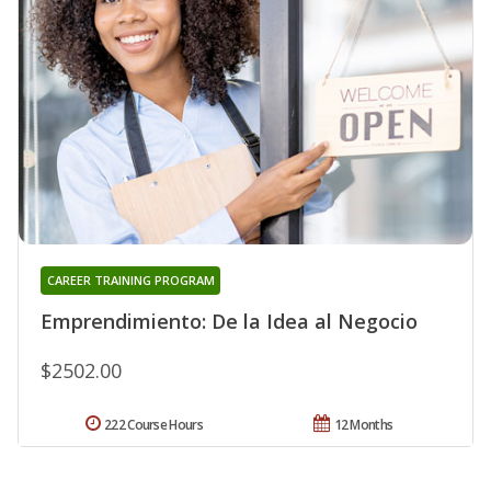
CAREER TRAINING PROGRAM
Emprendimiento: De la Idea al Negocio
$2502.00
222 Course Hours
12 Months