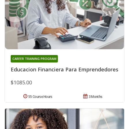
CAREER TRAINING PROGRAM
Educacion Financiera Para Emprendedores
$1085.00
55 Course Hours
3 Months