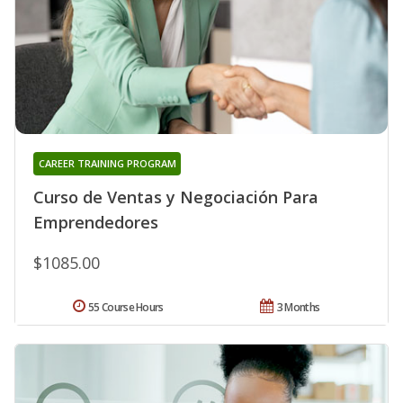
CAREER TRAINING PROGRAM
Curso de Ventas y Negociación Para
Emprendedores
$1085.00
55 Course Hours
3 Months