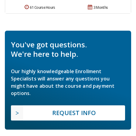
61 Course Hours
3 Months
You've got questions.
We're here to help.
Our highly knowledgeable Enrollment
Specialists will answer any questions you
might have about the course and payment
options.
REQUEST INFO