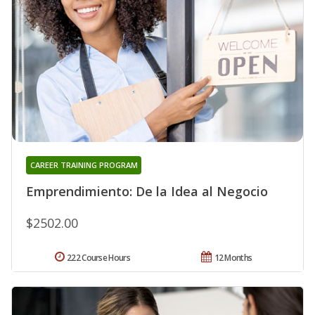
CAREER TRAINING PROGRAM
Emprendimiento: De la Idea al Negocio
$2502.00
222 Course Hours
12 Months