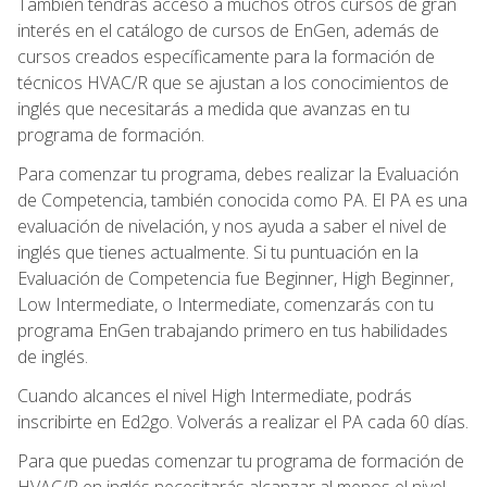
También tendrás acceso a muchos otros cursos de gran
interés en el catálogo de cursos de EnGen, además de
cursos creados específicamente para la formación de
técnicos HVAC/R que se ajustan a los conocimientos de
inglés que necesitarás a medida que avanzas en tu
programa de formación.
Para comenzar tu programa, debes realizar la Evaluación
de Competencia, también conocida como PA. El PA es una
evaluación de nivelación, y nos ayuda a saber el nivel de
inglés que tienes actualmente. Si tu puntuación en la
Evaluación de Competencia fue Beginner, High Beginner,
Low Intermediate, o Intermediate, comenzarás con tu
programa EnGen trabajando primero en tus habilidades
de inglés.
Cuando alcances el nivel High Intermediate, podrás
inscribirte en Ed2go. Volverás a realizar el PA cada 60 días.
Para que puedas comenzar tu programa de formación de
HVAC/R en inglés necesitarás alcanzar al menos el nivel