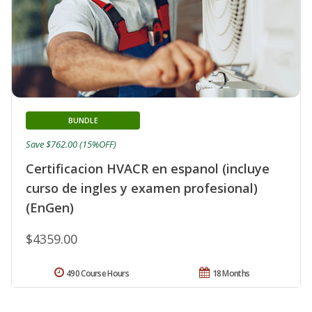
BUNDLE
Save $762.00 (15%OFF)
Certificacion HVACR en espanol (incluye
curso de ingles y examen profesional)
(EnGen)
$4359.00
490 Course Hours
18 Months