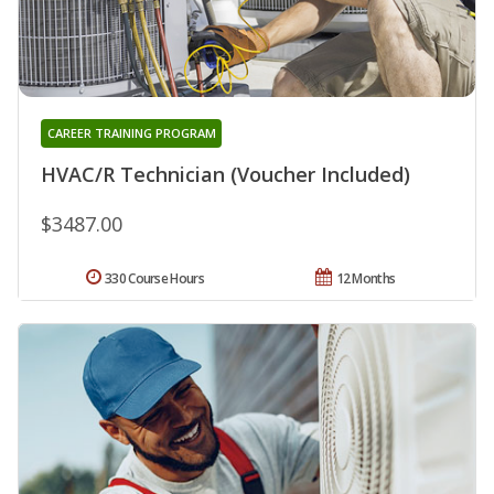
CAREER TRAINING PROGRAM
HVAC/R Technician (Voucher Included)
$3487.00
330 Course Hours
12 Months