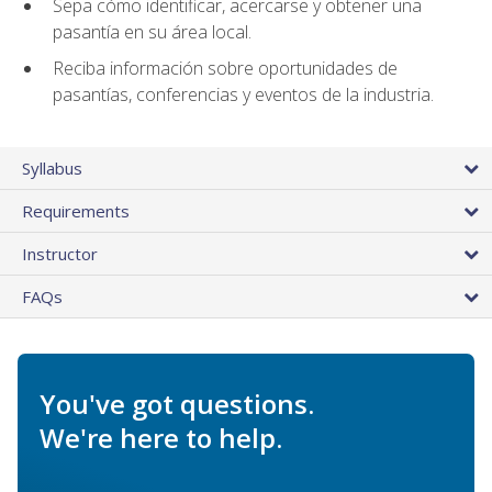
Sepa cómo identificar, acercarse y obtener una
pasantía en su área local.
Reciba información sobre oportunidades de
pasantías, conferencias y eventos de la industria.
Syllabus
Requirements
Instructor
FAQs
You've got questions.
We're here to help.