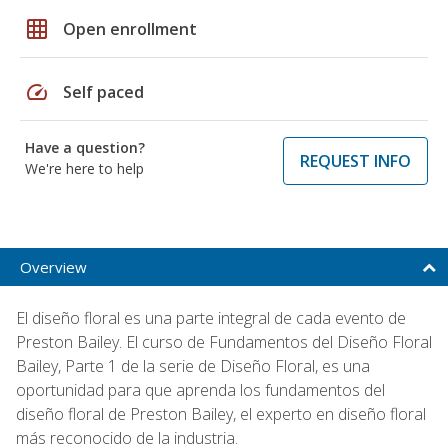
grid_on
Open enrollment
speed
Self paced
Have a question?
REQUEST INFO
We're here to help
Overview
El diseño floral es una parte integral de cada evento de
Preston Bailey. El curso de Fundamentos del Diseño Floral
Bailey, Parte 1 de la serie de Diseño Floral, es una
oportunidad para que aprenda los fundamentos del
diseño floral de Preston Bailey, el experto en diseño floral
más reconocido de la industria.