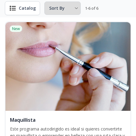
Catalog
1-6 of 6
New
Maquillista
Este programa autodirigido es ideal si quieres convertirte
en maquillista o emprender en belleza con una ruta clara y